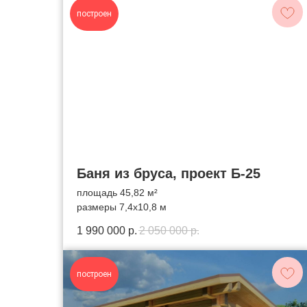
построен
Баня из бруса, проект Б-25
площадь 45,82 м²
размеры 7,4х10,8 м
1 990 000
р.
2 050 000
р.
построен