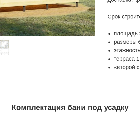
Срок строи
площадь 2
размеры 6
этажность
терраса 1
«второй с
Комплектация бани под усадку