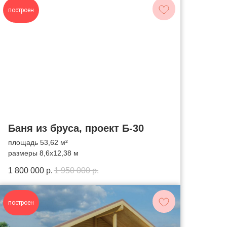
построен
Баня из бруса, проект Б-30
площадь 53,62 м²
размеры 8,6х12,38 м
1 800 000
р.
1 950 000
р.
построен