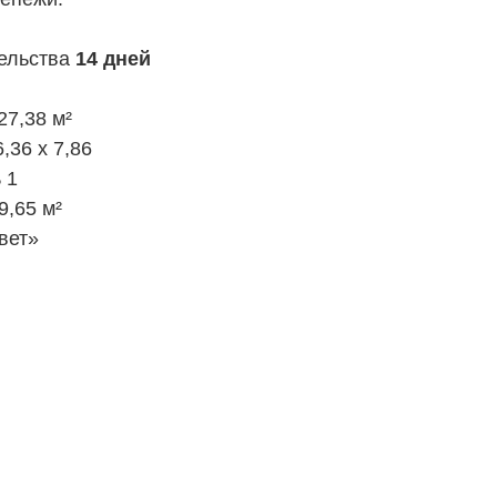
тельства
14 дней
7,38 м²
,36 х 7,86
 1
9,65 м²
вет»