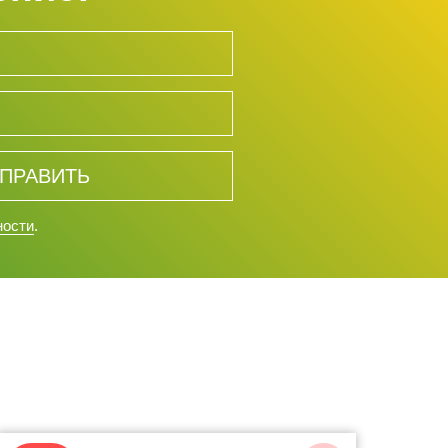
ПРАВИТЬ
ности
.