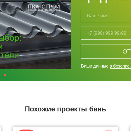
ОТ
Ваши данные
в безопас
Похожие проекты бань