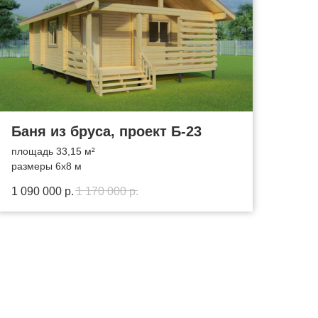
Баня из бруса, проект Б-23
площадь 33,15 м²
размеры 6х8 м
1 090 000
р.
1 170 000
р.