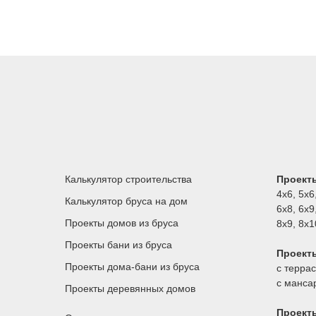
Калькулятор строительства
Проекты
4х6
,
5х6
Калькулятор бруса на дом
6х8
,
6х9
Проекты домов из бруса
8х9
,
8х1
Проекты бани из бруса
Проект
Проекты дома-бани из бруса
с терра
с манса
Проекты деревянных домов
Проект