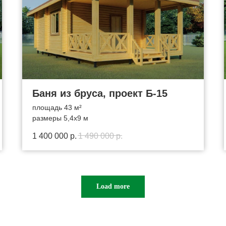
Баня из бруса, проект Б-15
площадь 43 м²
размеры 5,4х9 м
1 400 000
р.
1 490 000
р.
Load more