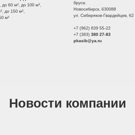
бруса:
,
до 60 м²
,
до 100 м²
,
Новосибирск, 630088
²
,
до 150 м²
,
ул.
Сибиряков-Гвардейцев, 62 
50 м²
+7 (962) 839 55-22
+7 (383)
380 27-83
pkasib@ya.ru
Новости компании