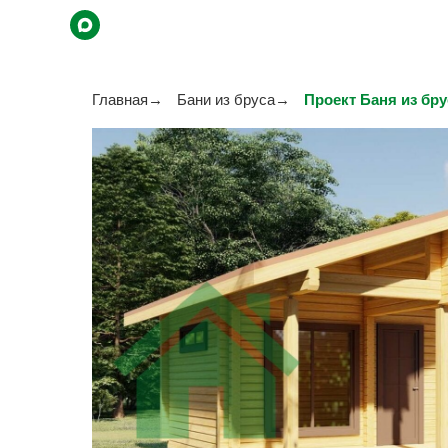
Главная
→
Бани из бруса
→
Проект Баня из бру