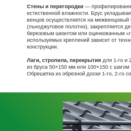
Стены и перегородки
— профилированн
естественной влажности. Брус укладывае
венцов осуществляется на межвенцовый 
(льноджутовое полотно), закрепляется д
березовым шкантом или оцинкованным «г
используемых креплений зависит от техн
конструкции.
Лаги, стропила, перекрытия
для 1-го и 
из бруса 50×150 мм или 100×150 с шагом 
Обрешетка из обрезной доски 1-го, 2-го со