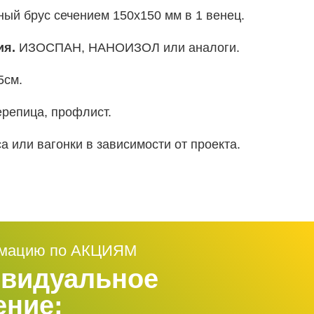
ый брус сечением 150х150 мм в 1 венец.
ия.
ИЗОСПАН, НАНОИЗОЛ или аналоги.
5см.
репица, профлист.
а или вагонки в зависимости от проекта.
рмацию по АКЦИЯМ
ивидуальное
ение: