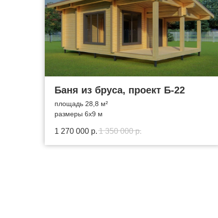
Баня из бруса, проект Б-22
площадь 28,8 м²
размеры 6х9 м
1 270 000
р.
1 350 000
р.