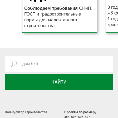
3 го
Соблюдаем требования
СНиП,
жб ф
ГОСТ и градостроительные
1 го
нормы для малоэтажного
кров
строительства.
НАЙТИ
Калькулятор строительства
Проекты по размеру:
4х6
,
5х6
,
6х6
,
6х7
,