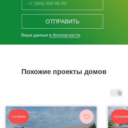
ОТПРАВИТЬ
Ваши данные
в безопасности
.
Похожие проекты домов
построен
построе