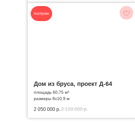
построен
Дом из бруса, проект Д-64
площадь 60,75 м²
размеры 8x10,9 м
2 050 000
р.
2 120 000
р.