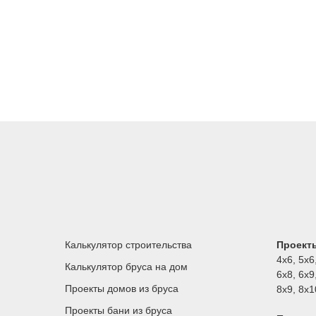
Калькулятор строительства
Проекты
4х6
,
5х6
Калькулятор бруса на дом
6х8
,
6х9
Проекты домов из бруса
8х9
,
8х1
Проекты бани из бруса