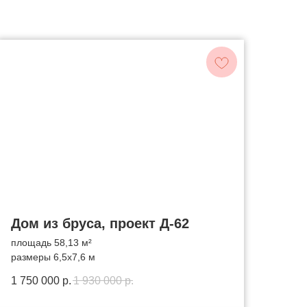
Дом из бруса, проект Д-62
площадь 58,13 м²
размеры 6,5x7,6 м
1 750 000
р.
1 930 000
р.