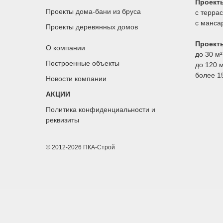
Проект
Проекты дома-бани из бруса
с терра
с манса
Проекты деревянных домов
Проект
О компании
до 30 м²
Построенные объекты
до 120 м
более 1
Новости компании
АКЦИИ
Политика конфиденциальности
и
реквизиты
© 2012-2026 ПКА-Строй