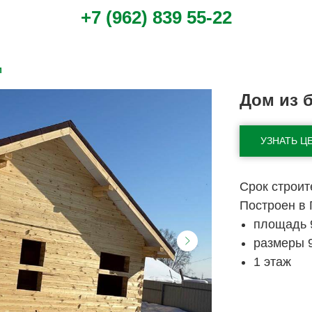
+7 (962) 839 55-22
м
Дом из б
УЗНАТЬ Ц
Срок строи
Построен в 
площадь 
размеры 9
1 этаж