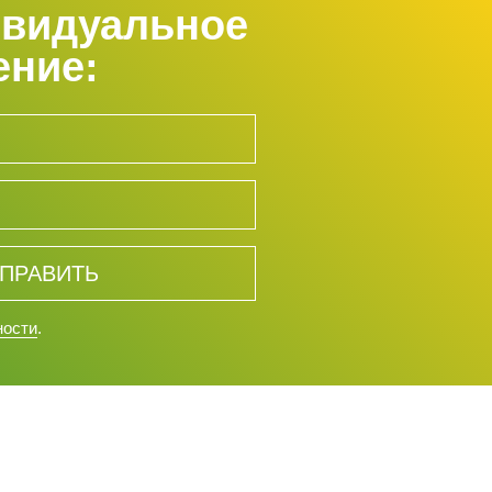
ивидуальное
ение:
ПРАВИТЬ
ности
.