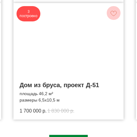
3
построено
Дом из бруса, проект Д-51
площадь 46,2 м²
размеры 6,5x10,5 м
1 700 000
р.
1 830 000
р.