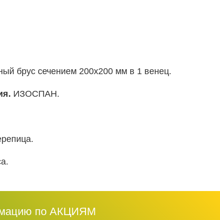
ый брус сечением 200х200 мм в 1 венец.
ия.
ИЗОСПАН.
репица.
а.
рмацию по АКЦИЯМ