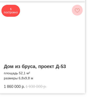
6
построено
Дом из бруса, проект Д-53
площадь 52,1 м²
размеры 6,8x9,8 м
1 860 000
р.
1 930 000
р.