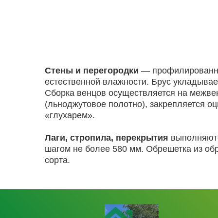
Стены и перегородки
— профилированн
естественной влажности. Брус укладывае
Сборка венцов осуществляется на межве
(льноджутовое полотно), закрепляется о
«глухарем».
Лаги, стропила, перекрытия
выполняютс
шагом не более 580 мм. Обрешетка из обре
сорта.