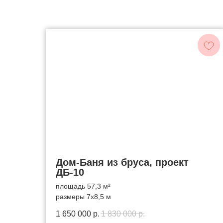
Дом-Баня из бруса, проект
ДБ-10
площадь 57,3 м²
размеры 7x8,5 м
1 650 000
р.
1 830 000
р.