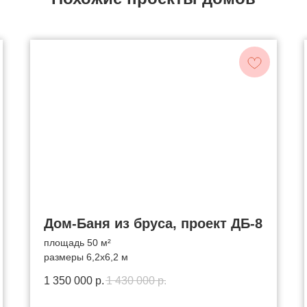
Дом-Баня из бруса, проект ДБ-8
площадь 50 м²
размеры 6,2x6,2 м
1 350 000
р.
1 430 000
р.